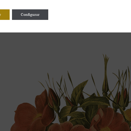
r
Configurar