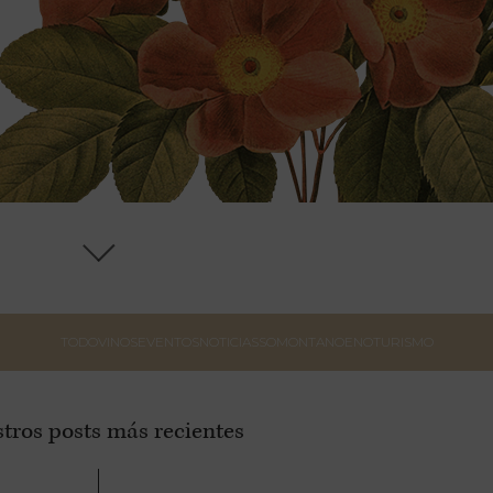
TODO
VINOS
EVENTOS
NOTICIAS
SOMONTANO
ENOTURISMO
tros posts más recientes