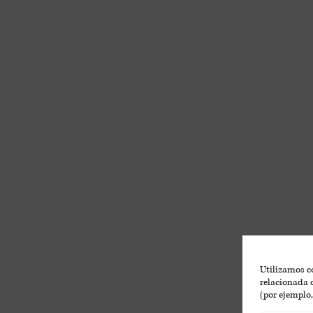
Utilizamos co
relacionada c
(por ejemplo